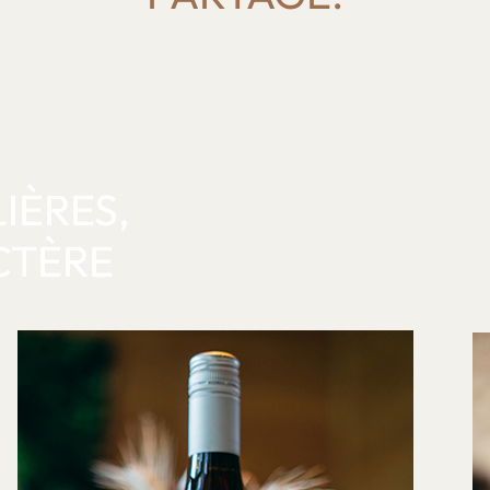
IÈRES,
CTÈRE