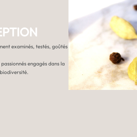
EPTION
ement examinés, testés, goûtés
 passionnés engagés dans la
biodiversité.