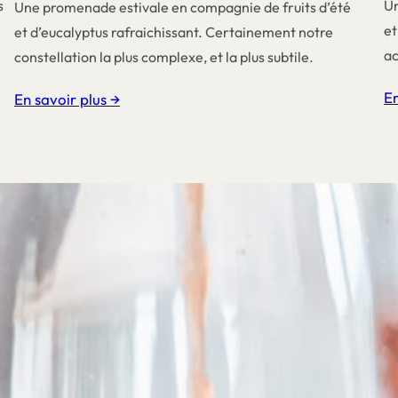
s
Un
Une promenade estivale en compagnie de fruits d’été
et
et d’eucalyptus rafraichissant. Certainement notre
ac
constellation la plus complexe, et la plus subtile.
En
En savoir plus →