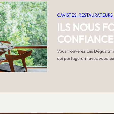
CAVISTES, RESTAURATEURS
ILS NOUS F
CONFIANCE
Vous trouverez Les Dégustativ
qui partageront avec vous leur