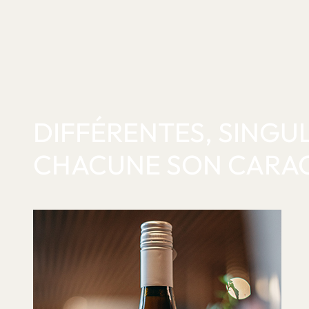
DIFFÉRENTES, SINGUL
CHACUNE SON CARA