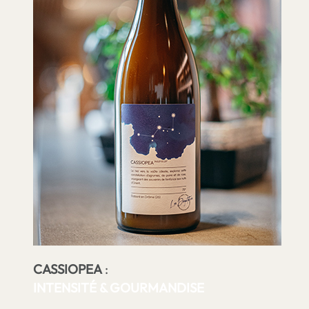
CASSIOPEA
:
INTENSITÉ & GOURMANDISE