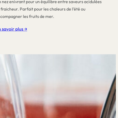
 nez enivrant pour un équilibre entre saveurs acidulées
 fraicheur. Parfait pour les chaleurs de l’été ou
compagner les fruits de mer.
 savoir plus →