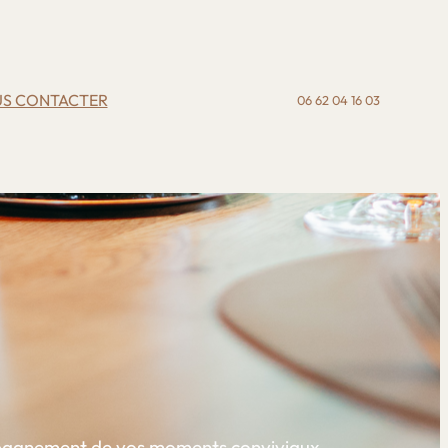
S CONTACTER
06 62 04 16 03
ompagnement de vos moments conviviaux.